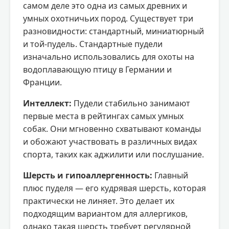
самом деле это одна из самых древних и
умных охотничьих пород. Существует три
разновидности: стандартный, миниатюрный
и той-пудель. Стандартные пудели
изначально использовались для охоты на
водоплавающую птицу в Германии и
Франции.
Интеллект:
Пудели стабильно занимают
первые места в рейтингах самых умных
собак. Они мгновенно схватывают команды
и обожают участвовать в различных видах
спорта, таких как аджилити или послушание.
Шерсть и гипоаллергенность:
Главный
плюс пуделя — его кудрявая шерсть, которая
практически не линяет. Это делает их
подходящим вариантом для аллергиков,
однако такая шерсть требует регулярной