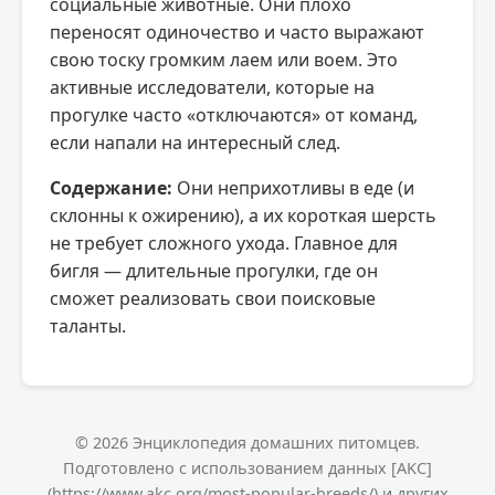
социальные животные. Они плохо
переносят одиночество и часто выражают
свою тоску громким лаем или воем. Это
активные исследователи, которые на
прогулке часто «отключаются» от команд,
если напали на интересный след.
Содержание:
Они неприхотливы в еде (и
склонны к ожирению), а их короткая шерсть
не требует сложного ухода. Главное для
бигля — длительные прогулки, где он
сможет реализовать свои поисковые
таланты.
© 2026 Энциклопедия домашних питомцев.
Подготовлено с использованием данных [AKC]
(https://www.akc.org/most-popular-breeds/) и других