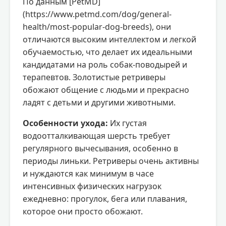
По данным [PetMD]
(https://www.petmd.com/dog/general-
health/most-popular-dog-breeds), они
отличаются высоким интеллектом и легкой
обучаемостью, что делает их идеальными
кандидатами на роль собак-поводырей и
терапевтов. Золотистые ретриверы
обожают общение с людьми и прекрасно
ладят с детьми и другими животными.
Особенности ухода:
Их густая
водоотталкивающая шерсть требует
регулярного вычесывания, особенно в
периоды линьки. Ретриверы очень активны
и нуждаются как минимум в часе
интенсивных физических нагрузок
ежедневно: прогулок, бега или плавания,
которое они просто обожают.